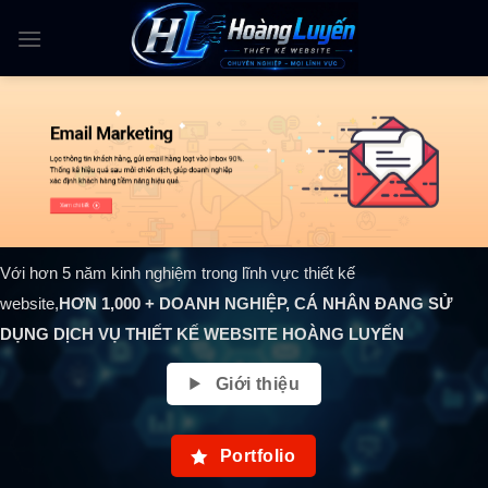
Skip
to
content
Với hơn 5 năm kinh nghiệm trong lĩnh vực thiết kế
website,
HƠN
1,000
+ DOANH NGHIỆP, CÁ NHÂN ĐANG SỬ
DỤNG DỊCH VỤ THIẾT KẾ WEBSITE HOÀNG LUYẾN
Giới thiệu
Portfolio