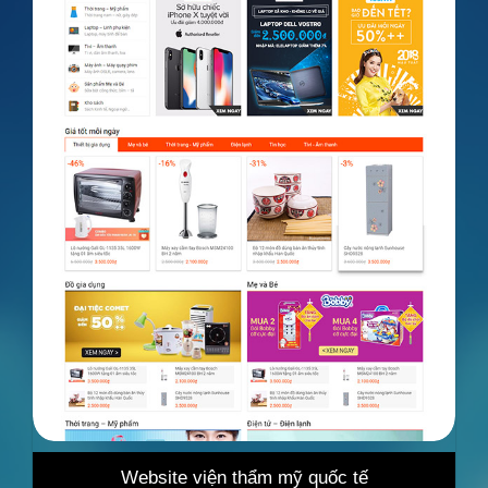
site viện thẩm mỹ quốc tế
Website bán h