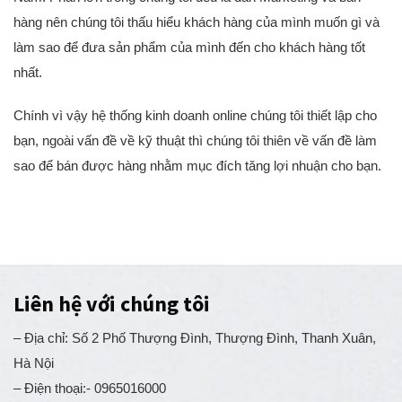
Nam. Phần lớn trong chúng tôi đều là dân Marketing và bán
hàng nên chúng tôi thấu hiểu khách hàng của mình muốn gì và
làm sao để đưa sản phẩm của mình đến cho khách hàng tốt
nhất.
Chính vì vậy hệ thống kinh doanh online chúng tôi thiết lập cho
bạn, ngoài vấn đề về kỹ thuật thì chúng tôi thiên về vấn đề làm
sao để bán được hàng nhằm mục đích tăng lợi nhuận cho bạn.
Liên hệ với chúng tôi
– Địa chỉ: Số 2 Phố Thượng Đình, Thượng Đình, Thanh Xuân,
Hà Nội
– Điện thoại:- 0965016000