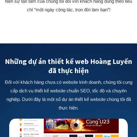
hiện sự tận tâm của chúng tôi đối với khách hàng đúng theo tiêu
chí “một ngày cộng tác, trọn đời làm bạn”!
Những dự án thiết kế web Hoàng Luyến
đã thực hiện
Đối với khách hàng chưa có website kinh doanh, chúng tôi cung
cấp dịch vụ thiết kế website chuẩn SEO, tốc độ và chuyên
nghiệp. Dưới đây là một số dự án thiết kế website chúng tôi đã
thực hiện.