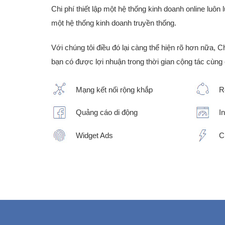
Chi phí thiết lập một hệ thống kinh doanh online luôn 
một hệ thống kinh doanh truyền thống.
Với chúng tôi điều đó lại càng thể hiện rõ hơn nữa, 
bạn có được lợi nhuận trong thời gian cộng tác cùng 
Mạng kết nối rộng khắp
R
Quảng cáo di động
I
Widget Ads
C