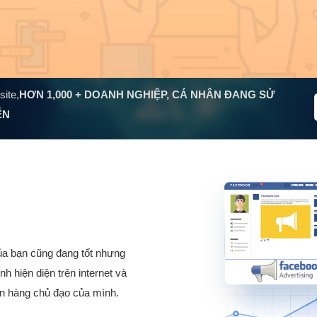
site,
HƠN
1,000
+ DOANH NGHIỆP, CÁ NHÂN ĐANG SỬ
ẾN
của bạn cũng đang tốt nhưng
hiện diện trên internet và
án hàng chủ đạo của mình.