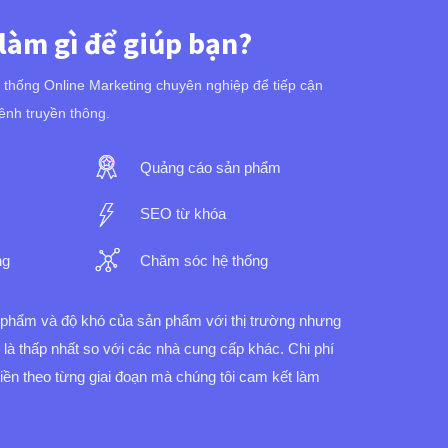
 làm gì để giúp bạn?
ệ thống Online Marketing chuyên nghiệp để tiếp cận
ênh truyền thông.
Quảng cáo sản phẩm
SEO từ khóa
ng
Chăm sóc hệ thống
n phẩm và độ khó của sản phẩm với thị trường nhưng
í là thấp nhất so với các nhà cung cấp khác.
Chi phí
 tiền theo từng giai đoạn mà chúng tôi cam kết làm