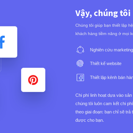
Vậy, chúng tôi
Chúng tôi giúp bạn thiết lập h
khách hàng tiềm năng ở mọi k
Nghiên cứu marketing
Thiết kế website
Thiết lập kênh bán hà
Chi phí linh hoạt dựa vào sả
chúng tôi luôn cam kết chi ph
theo giai đoạn: bạn chỉ sẽ trả
được cho bạn.