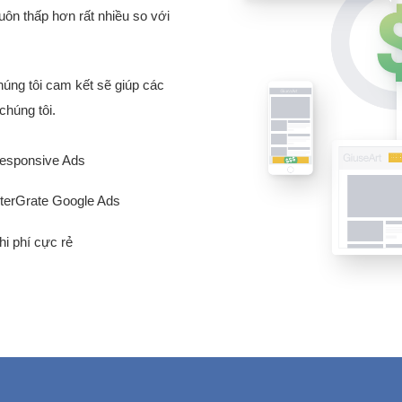
luôn thấp hơn rất nhiều so với
Chúng tôi cam kết sẽ giúp các
chúng tôi.
esponsive Ads
nterGrate Google Ads
hi phí cực rẻ