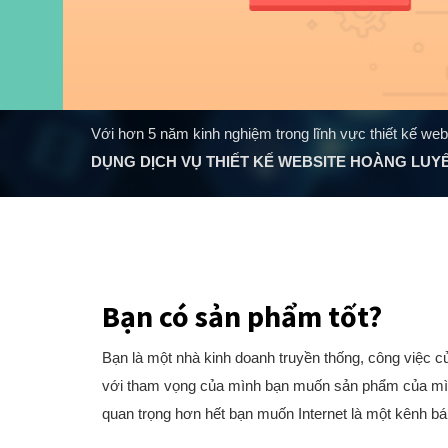
Với hơn 5 năm kinh nghiệm trong lĩnh vực thiết kế web
DỤNG DỊCH VỤ THIẾT KẾ WEBSITE HOÀNG LUY
Bạn có sản phẩm tốt?
Bạn là một nhà kinh doanh truyền thống, công việc 
với tham vọng của mình bạn muốn sản phẩm của mình 
quan trọng hơn hết bạn muốn Internet là một kênh b