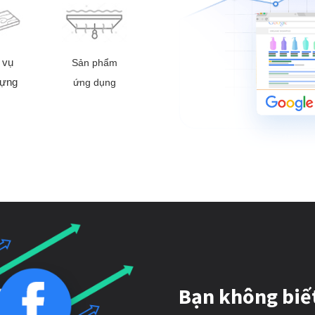
 vụ
Sản phẩm
dựng
ứng dụng
Bạn không biế