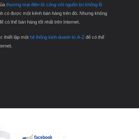
của
thương mại điện tử cộng với nguồn lợi khổng lồ
h có được một kênh bán hàng trên đó. Nhưng không
để có thể bán hàng tốt nhất trên Internet.
 thiết lập một
hệ thống kinh doanh từ A-Z
để có thể
ternet.