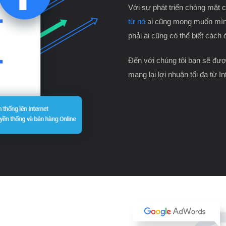
Với sự phát triển chóng mặt 
từ nó
ai cũng mong muốn mìn
phải ai cũng có thể biết cách 
Đến với chúng tôi bạn sẽ được
mang lại lợi nhuận tối đa từ In