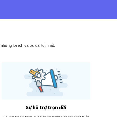
hững lợi ích và ưu đãi tốt nhất.
Sự hỗ trợ trọn đời