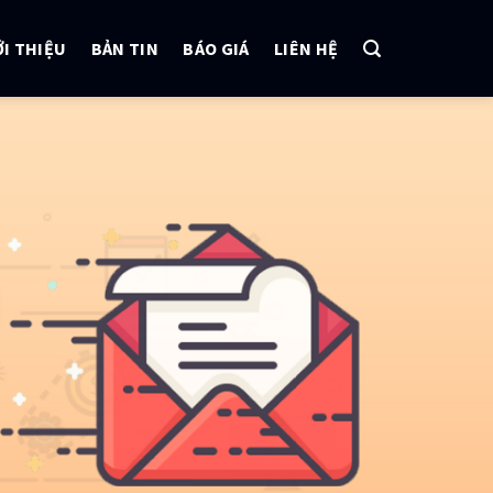
ỚI THIỆU
BẢN TIN
BÁO GIÁ
LIÊN HỆ