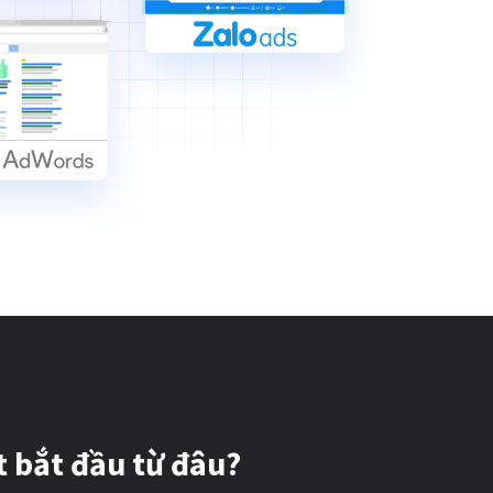
t bắt đầu từ đâu?