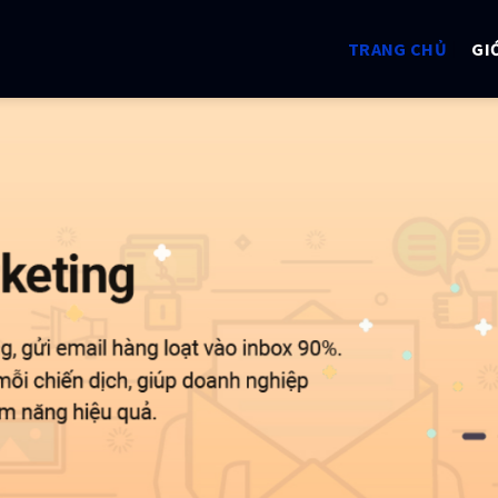
TRANG CHỦ
GI