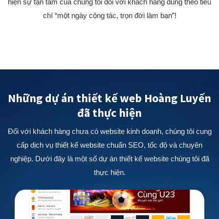
hiện sự tận tâm của chúng tôi đối với khách hàng đúng theo tiêu
chí “một ngày cộng tác, trọn đời làm bạn”!
Những dự án thiết kế web Hoàng Luyến
đã thực hiện
Đối với khách hàng chưa có website kinh doanh, chúng tôi cung
cấp dịch vụ thiết kế website chuẩn SEO, tốc độ và chuyên
nghiệp. Dưới đây là một số dự án thiết kế website chúng tôi đã
thực hiện.