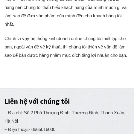
Nam. Phần lớn trong chúng tôi đều là dân Marketing và bán
hàng nên chúng tôi thấu hiểu khách hàng của mình muốn gì và
làm sao để đưa sản phẩm của mình đến cho khách hàng tốt
nhất.
Chính vì vậy hệ thống kinh doanh online chúng tôi thiết lập cho
bạn, ngoài vấn đề về kỹ thuật thì chúng tôi thiên về vấn đề làm
sao để bán được hàng nhằm mục đích tăng lợi nhuận cho bạn.
Liên hệ với chúng tôi
– Địa chỉ: Số 2 Phố Thượng Đình, Thượng Đình, Thanh Xuân,
Hà Nội
– Điện thoại:- 0965016000