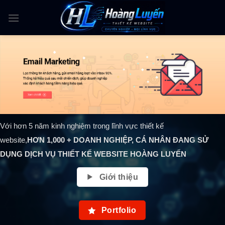
Skip
to
content
Với hơn 5 năm kinh nghiệm trong lĩnh vực thiết kế
website,
HƠN
1,000
+ DOANH NGHIỆP, CÁ NHÂN ĐANG SỬ
DỤNG DỊCH VỤ THIẾT KẾ WEBSITE HOÀNG LUYẾN
Giới thiệu
Portfolio