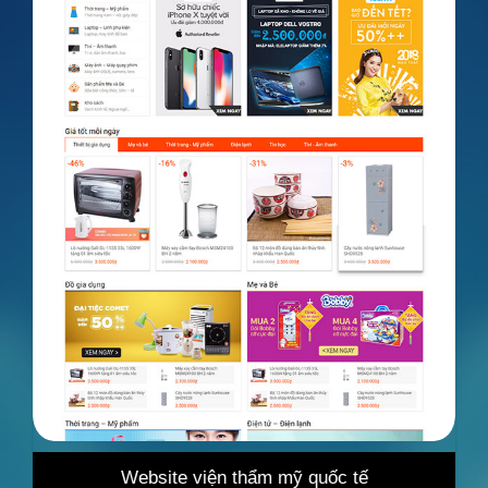
 mỹ quốc tế
Website bán hàng tổng hợp ca