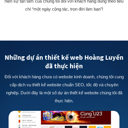
hiện sự tận tâm của chúng tôi đối với khách hàng đúng theo tiêu
chí “một ngày cộng tác, trọn đời làm bạn”!
Những dự án thiết kế web Hoàng Luyến
đã thực hiện
Đối với khách hàng chưa có website kinh doanh, chúng tôi cung
cấp dịch vụ thiết kế website chuẩn SEO, tốc độ và chuyên
nghiệp. Dưới đây là một số dự án thiết kế website chúng tôi đã
thực hiện.