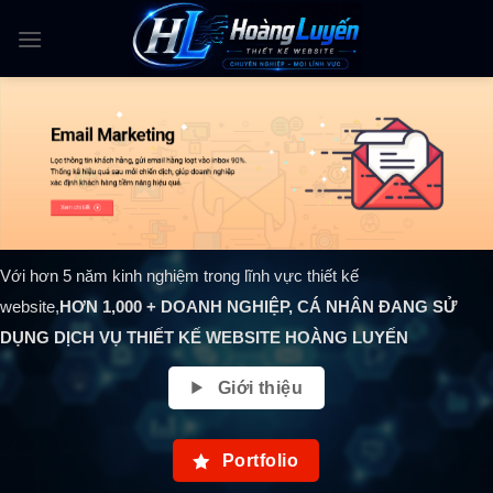
Skip
to
content
Với hơn 5 năm kinh nghiệm trong lĩnh vực thiết kế
website,
HƠN
1,000
+ DOANH NGHIỆP, CÁ NHÂN ĐANG SỬ
DỤNG DỊCH VỤ THIẾT KẾ WEBSITE HOÀNG LUYẾN
Giới thiệu
Portfolio