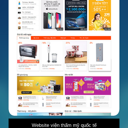
thẩm mỹ quốc tế
Website bán hàng tổng hợ