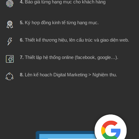
4.
Báo giá từng hạng mục cho khách hàng
5.
Ký hợp đồng kinh tế từng hạng mục.
6.
Thiết kế thương hiệu, lên cấu trúc và giao diện web.
7.
Thiết lập hệ thống online (facebook, google…).
8.
Lên kế hoạch Digital Marketing > Nghiệm thu.