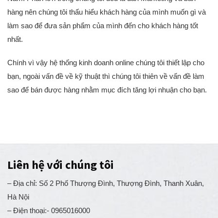
Nam. Phần lớn trong chúng tôi đều là dân Marketing và bán
hàng nên chúng tôi thấu hiểu khách hàng của mình muốn gì và
làm sao để đưa sản phẩm của mình đến cho khách hàng tốt
nhất.
Chính vì vậy hệ thống kinh doanh online chúng tôi thiết lập cho
bạn, ngoài vấn đề về kỹ thuật thì chúng tôi thiên về vấn đề làm
sao để bán được hàng nhằm mục đích tăng lợi nhuận cho bạn.
Liên hệ với chúng tôi
– Địa chỉ: Số 2 Phố Thượng Đình, Thượng Đình, Thanh Xuân,
Hà Nội
– Điện thoại:- 0965016000