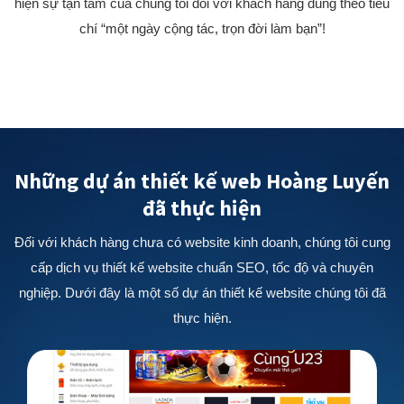
hiện sự tận tâm của chúng tôi đối với khách hàng đúng theo tiêu
chí “một ngày cộng tác, trọn đời làm bạn”!
Những dự án thiết kế web Hoàng Luyến
đã thực hiện
Đối với khách hàng chưa có website kinh doanh, chúng tôi cung
cấp dịch vụ thiết kế website chuẩn SEO, tốc độ và chuyên
nghiệp. Dưới đây là một số dự án thiết kế website chúng tôi đã
thực hiện.