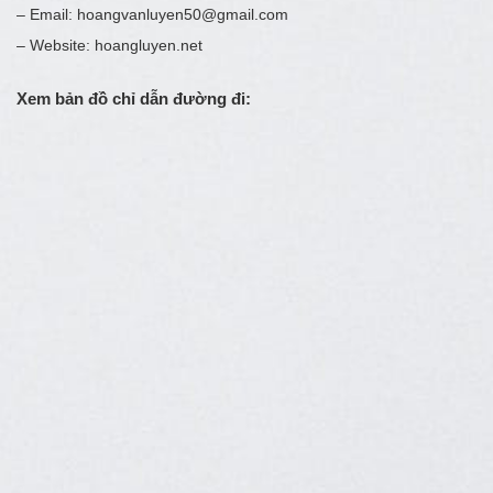
– Email: hoangvanluyen50@gmail.com
– Website: hoangluyen.net
Xem bản đồ chỉ dẫn đường đi: