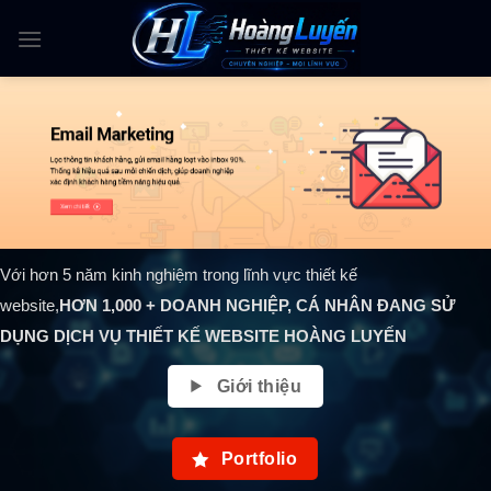
Skip
to
content
Với hơn 5 năm kinh nghiệm trong lĩnh vực thiết kế
website,
HƠN
1,000
+ DOANH NGHIỆP, CÁ NHÂN ĐANG SỬ
DỤNG DỊCH VỤ THIẾT KẾ WEBSITE HOÀNG LUYẾN
Giới thiệu
Portfolio