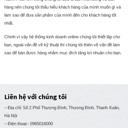
Nam. Phần lớn trong chúng tôi đều là dân Marketing và bán
hàng nên chúng tôi thấu hiểu khách hàng của mình muốn gì và
làm sao để đưa sản phẩm của mình đến cho khách hàng tốt
nhất.
Chính vì vậy hệ thống kinh doanh online chúng tôi thiết lập cho
bạn, ngoài vấn đề về kỹ thuật thì chúng tôi thiên về vấn đề làm
sao để bán được hàng nhằm mục đích tăng lợi nhuận cho bạn.
Liên hệ với chúng tôi
– Địa chỉ: Số 2 Phố Thượng Đình, Thượng Đình, Thanh Xuân,
Hà Nội
– Điện thoại:- 0965016000