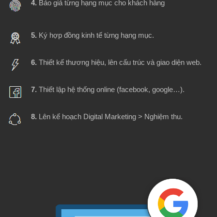
4.
Báo giá từng hạng mục cho khách hàng
5.
Ký hợp đồng kinh tế từng hạng mục.
6.
Thiết kế thương hiệu, lên cấu trúc và giao diện web.
7.
Thiết lập hệ thống online (facebook, google…).
8.
Lên kế hoạch Digital Marketing > Nghiệm thu.