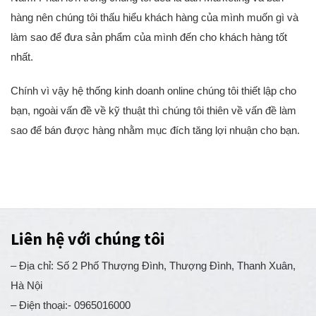
Nam. Phần lớn trong chúng tôi đều là dân Marketing và bán
hàng nên chúng tôi thấu hiểu khách hàng của mình muốn gì và
làm sao để đưa sản phẩm của mình đến cho khách hàng tốt
nhất.
Chính vì vậy hệ thống kinh doanh online chúng tôi thiết lập cho
bạn, ngoài vấn đề về kỹ thuật thì chúng tôi thiên về vấn đề làm
sao để bán được hàng nhằm mục đích tăng lợi nhuận cho bạn.
Liên hệ với chúng tôi
– Địa chỉ: Số 2 Phố Thượng Đình, Thượng Đình, Thanh Xuân,
Hà Nội
– Điện thoại:- 0965016000