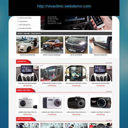
mo.com
http://shop.webdemo.com