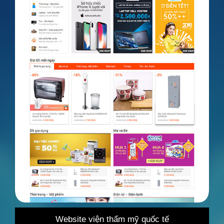
 quốc tế
Website bán hàng tổng hợp cao c