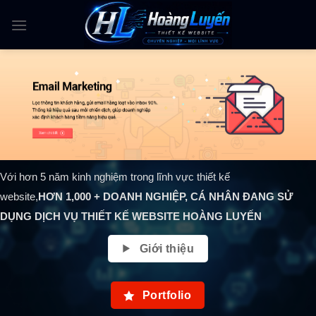
Skip
to
content
Với hơn 5 năm kinh nghiệm trong lĩnh vực thiết kế
website,
HƠN
1,000
+ DOANH NGHIỆP, CÁ NHÂN ĐANG SỬ
DỤNG DỊCH VỤ THIẾT KẾ WEBSITE HOÀNG LUYẾN
Giới thiệu
Portfolio