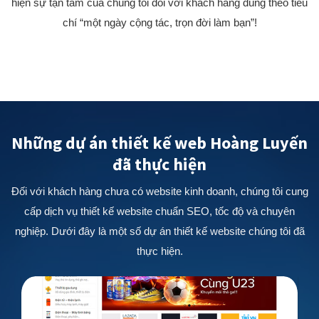
hiện sự tận tâm của chúng tôi đối với khách hàng đúng theo tiêu
chí “một ngày cộng tác, trọn đời làm bạn”!
Những dự án thiết kế web Hoàng Luyến
đã thực hiện
Đối với khách hàng chưa có website kinh doanh, chúng tôi cung
cấp dịch vụ thiết kế website chuẩn SEO, tốc độ và chuyên
nghiệp. Dưới đây là một số dự án thiết kế website chúng tôi đã
thực hiện.