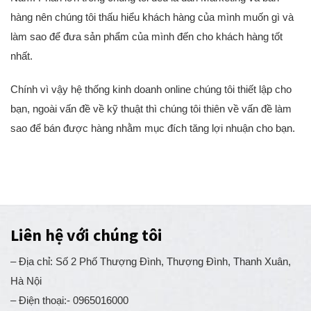
Nam. Phần lớn trong chúng tôi đều là dân Marketing và bán
hàng nên chúng tôi thấu hiểu khách hàng của mình muốn gì và
làm sao để đưa sản phẩm của mình đến cho khách hàng tốt
nhất.
Chính vì vậy hệ thống kinh doanh online chúng tôi thiết lập cho
bạn, ngoài vấn đề về kỹ thuật thì chúng tôi thiên về vấn đề làm
sao để bán được hàng nhằm mục đích tăng lợi nhuận cho bạn.
Liên hệ với chúng tôi
– Địa chỉ: Số 2 Phố Thượng Đình, Thượng Đình, Thanh Xuân,
Hà Nội
– Điện thoại:- 0965016000