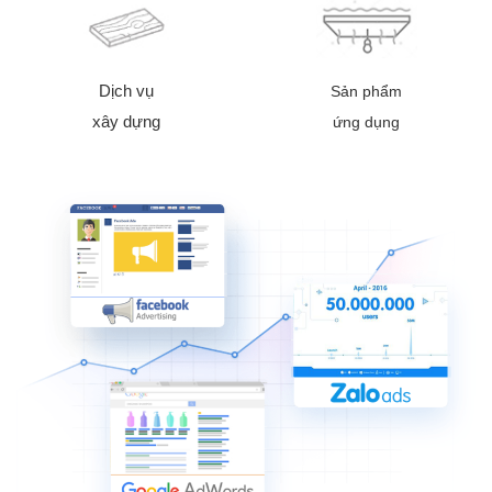
Dịch vụ
Sản phẩm
xây dựng
ứng dụng