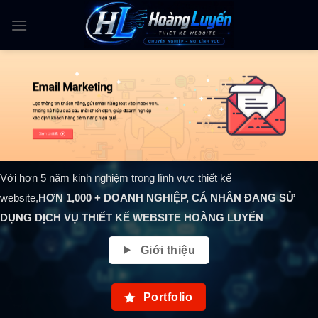
Skip
to
content
Với hơn 5 năm kinh nghiệm trong lĩnh vực thiết kế
website,
HƠN
1,000
+ DOANH NGHIỆP, CÁ NHÂN ĐANG SỬ
DỤNG DỊCH VỤ THIẾT KẾ WEBSITE HOÀNG LUYẾN
Giới thiệu
Portfolio