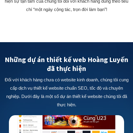
hiện sự tận tâm của chúng tôi đối với khách hàng đúng theo tiêu
chí “một ngày cộng tác, trọn đời làm bạn”!
Những dự án thiết kế web Hoàng Luyến
đã thực hiện
Đối với khách hàng chưa có website kinh doanh, chúng tôi cung
cấp dịch vụ thiết kế website chuẩn SEO, tốc độ và chuyên
nghiệp. Dưới đây là một số dự án thiết kế website chúng tôi đã
thực hiện.