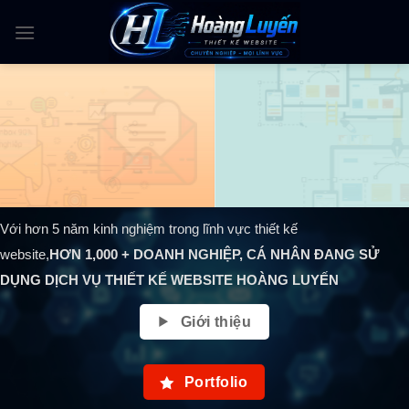
Skip
to
content
Với hơn 5 năm kinh nghiệm trong lĩnh vực thiết kế
website,
HƠN
1,000
+ DOANH NGHIỆP, CÁ NHÂN ĐANG SỬ
DỤNG DỊCH VỤ THIẾT KẾ WEBSITE HOÀNG LUYẾN
Giới thiệu
Portfolio