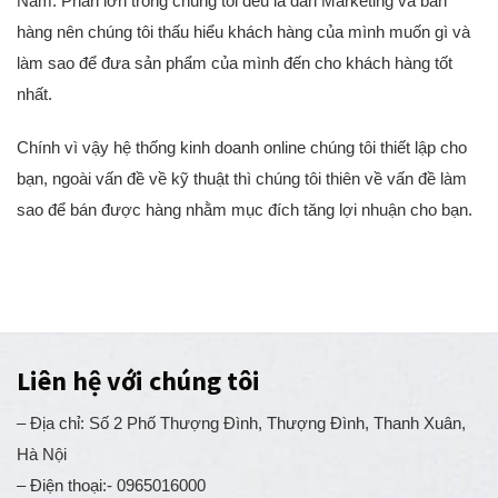
Nam. Phần lớn trong chúng tôi đều là dân Marketing và bán
hàng nên chúng tôi thấu hiểu khách hàng của mình muốn gì và
làm sao để đưa sản phẩm của mình đến cho khách hàng tốt
nhất.
Chính vì vậy hệ thống kinh doanh online chúng tôi thiết lập cho
bạn, ngoài vấn đề về kỹ thuật thì chúng tôi thiên về vấn đề làm
sao để bán được hàng nhằm mục đích tăng lợi nhuận cho bạn.
Liên hệ với chúng tôi
– Địa chỉ: Số 2 Phố Thượng Đình, Thượng Đình, Thanh Xuân,
Hà Nội
– Điện thoại:- 0965016000