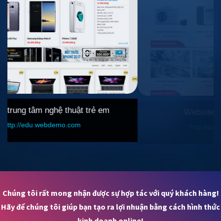
Website bán phụ tùng Ô-tô
http://salecar.webdemo.com
Chúng tôi rất mong nhận được sự hợp tác với quý khách hàng!
Hãy để chúng tôi giúp bạn tạo ra lợi nhuận bằng cách hình thức
kinh doanh online!