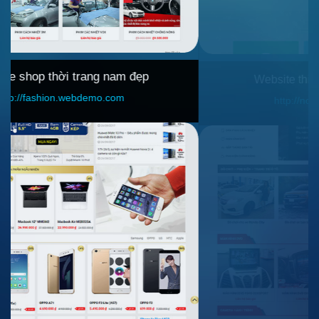
Website thiết kế, thi công nội thất
http://noithat.webdemo.com