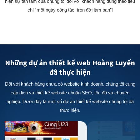
hiện sự tận tâm của chúng tôi đối với khách hàng đúng theo tiêu
chí “một ngày cộng tác, trọn đời làm bạn”!
Những dự án thiết kế web Hoàng Luyến
đã thực hiện
Đối với khách hàng chưa có website kinh doanh, chúng tôi cung
cấp dịch vụ thiết kế website chuẩn SEO, tốc độ và chuyên
nghiệp. Dưới đây là một số dự án thiết kế website chúng tôi đã
thực hiện.