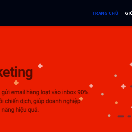
TRANG CHỦ
GI