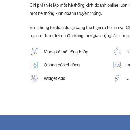
Chi phí thiết lập một hệ thống kinh doanh online luôn 
một hệ thống kinh doanh truyền thống.
Với chúng tôi điều đó lại càng thể hiện rõ hơn nữa, 
bạn có được lợi nhuận trong thời gian cộng tác cùng 
Mạng kết nối rộng khắp
R
Quảng cáo di động
I
Widget Ads
C