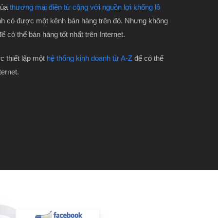
của
thương mại điện tử cộng với nguồn lợi khổng lồ
h có được một kênh bán hàng trên đó. Nhưng không
để có thể bán hàng tốt nhất trên Internet.
 thiết lập một
hệ thống kinh doanh từ A-Z
để có thể
ternet.