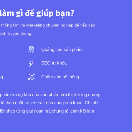
 làm gì để giúp bạn?
ệ thống Online Marketing chuyên nghiệp để tiếp cận
ênh truyền thông.
Quảng cáo sản phẩm
SEO từ khóa
ng
Chăm sóc hệ thống
n phẩm và độ khó của sản phẩm với thị trường nhưng
í là thấp nhất so với các nhà cung cấp khác.
Chi phí
 tiền theo từng giai đoạn mà chúng tôi cam kết làm