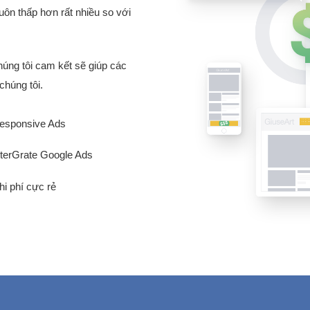
luôn thấp hơn rất nhiều so với
Chúng tôi cam kết sẽ giúp các
chúng tôi.
esponsive Ads
nterGrate Google Ads
hi phí cực rẻ