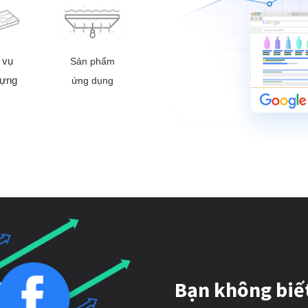
 vụ
Sản phẩm
dựng
ứng dụng
Bạn không biế