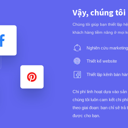
Vậy, chúng tôi
Chúng tôi giúp bạn thiết lập h
khách hàng tiềm năng ở mọi k
Nghiên cứu marketing
Thiết kế website
Thiết lập kênh bán hà
Chi phí linh hoạt dựa vào sả
chúng tôi luôn cam kết chi ph
theo giai đoạn: bạn chỉ sẽ trả
được cho bạn.