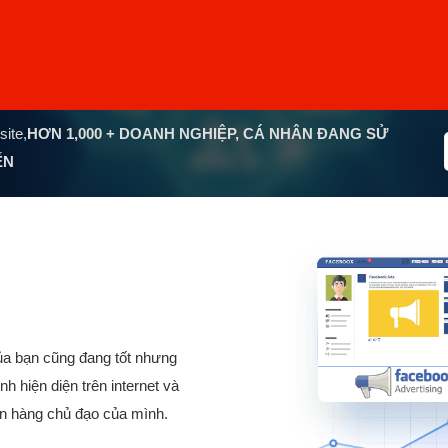
site,
HƠN
1,000
+ DOANH NGHIỆP, CÁ NHÂN ĐANG SỬ
ẾN
của bạn cũng đang tốt nhưng
hiện diện trên internet và
án hàng chủ đạo của mình.