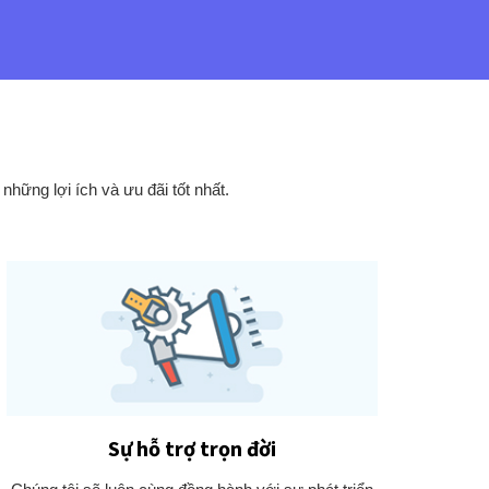
hững lợi ích và ưu đãi tốt nhất.
Sự hỗ trợ trọn đời