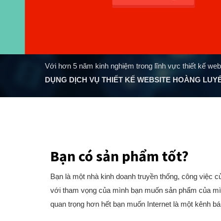
Với hơn 5 năm kinh nghiệm trong lĩnh vực thiết kế web
DỤNG DỊCH VỤ THIẾT KẾ WEBSITE HOÀNG LUY
Bạn có sản phẩm tốt?
Bạn là một nhà kinh doanh truyền thống, công việc 
với tham vọng của mình bạn muốn sản phẩm của mình 
quan trọng hơn hết bạn muốn Internet là một kênh b