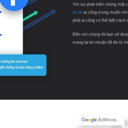
Với sự phát triển chóng mặt 
từ nó
ai cũng mong muốn mìn
phải ai cũng có thể biết cách 
Đến với chúng tôi bạn sẽ được
mang lại lợi nhuận tối đa từ In