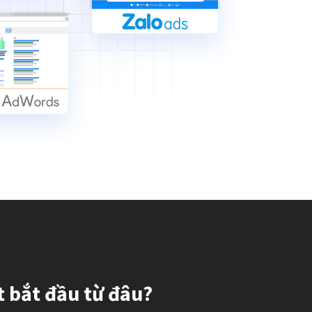
t bắt đầu từ đâu?