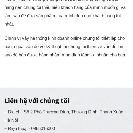
Nam. Phần lớn trong chúng tôi đều là dân Marketing và bán
hàng nên chúng tôi thấu hiểu khách hàng của mình muốn gì và
làm sao để đưa sản phẩm của mình đến cho khách hàng tốt
nhất.
Chính vì vậy hệ thống kinh doanh online chúng tôi thiết lập cho
bạn, ngoài vấn đề về kỹ thuật thì chúng tôi thiên về vấn đề làm
sao để bán được hàng nhằm mục đích tăng lợi nhuận cho bạn.
Liên hệ với chúng tôi
– Địa chỉ: Số 2 Phố Thượng Đình, Thượng Đình, Thanh Xuân,
Hà Nội
– Điện thoại:- 0965016000