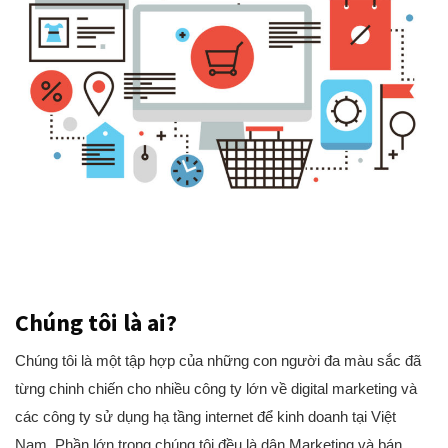
Chúng tôi là ai?
Chúng tôi là một tập hợp của những con người đa màu sắc đã
từng chinh chiến cho nhiều công ty lớn về digital marketing và
các công ty sử dụng hạ tầng internet để kinh doanh tại Việt