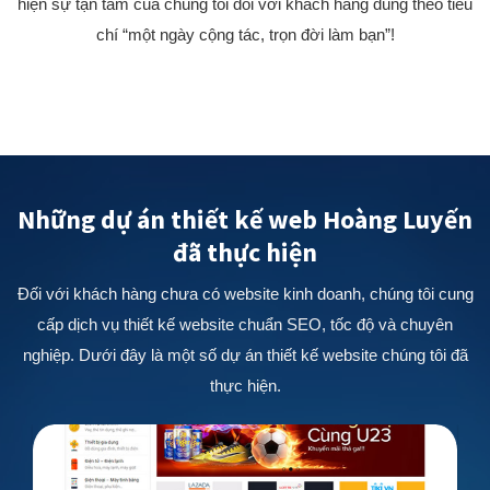
hiện sự tận tâm của chúng tôi đối với khách hàng đúng theo tiêu
chí “một ngày cộng tác, trọn đời làm bạn”!
Những dự án thiết kế web Hoàng Luyến
đã thực hiện
Đối với khách hàng chưa có website kinh doanh, chúng tôi cung
cấp dịch vụ thiết kế website chuẩn SEO, tốc độ và chuyên
nghiệp. Dưới đây là một số dự án thiết kế website chúng tôi đã
thực hiện.