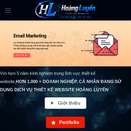
Skip
to
content
Với hơn 5 năm kinh nghiệm trong lĩnh vực thiết kế
website,
HƠN
1,000
+ DOANH NGHIỆP, CÁ NHÂN ĐANG SỬ
DỤNG DỊCH VỤ THIẾT KẾ WEBSITE HOÀNG LUYẾN
Giới thiệu
Portfolio