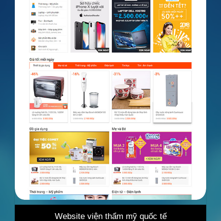
iện thẩm mỹ quốc tế
Website bán hàng tổ