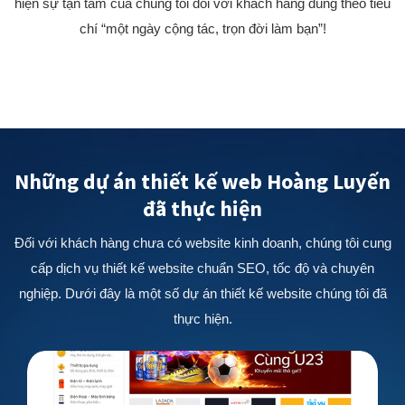
hiện sự tận tâm của chúng tôi đối với khách hàng đúng theo tiêu
chí “một ngày cộng tác, trọn đời làm bạn”!
Những dự án thiết kế web Hoàng Luyến
đã thực hiện
Đối với khách hàng chưa có website kinh doanh, chúng tôi cung
cấp dịch vụ thiết kế website chuẩn SEO, tốc độ và chuyên
nghiệp. Dưới đây là một số dự án thiết kế website chúng tôi đã
thực hiện.