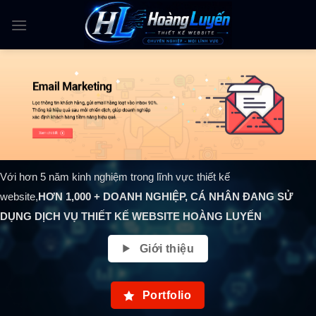
Skip
to
content
Với hơn 5 năm kinh nghiệm trong lĩnh vực thiết kế
website,
HƠN
1,000
+ DOANH NGHIỆP, CÁ NHÂN ĐANG SỬ
DỤNG DỊCH VỤ THIẾT KẾ WEBSITE HOÀNG LUYẾN
Giới thiệu
Portfolio