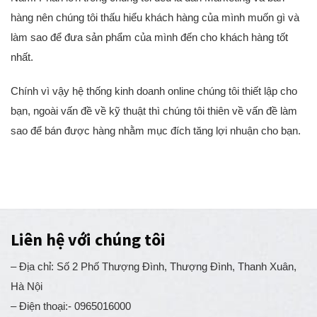
Nam. Phần lớn trong chúng tôi đều là dân Marketing và bán
hàng nên chúng tôi thấu hiểu khách hàng của mình muốn gì và
làm sao để đưa sản phẩm của mình đến cho khách hàng tốt
nhất.
Chính vì vậy hệ thống kinh doanh online chúng tôi thiết lập cho
bạn, ngoài vấn đề về kỹ thuật thì chúng tôi thiên về vấn đề làm
sao để bán được hàng nhằm mục đích tăng lợi nhuận cho bạn.
Liên hệ với chúng tôi
– Địa chỉ: Số 2 Phố Thượng Đình, Thượng Đình, Thanh Xuân,
Hà Nội
– Điện thoại:- 0965016000