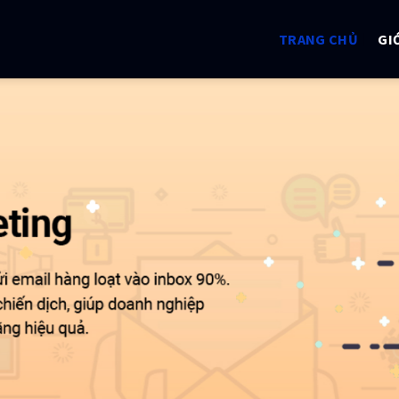
TRANG CHỦ
GI