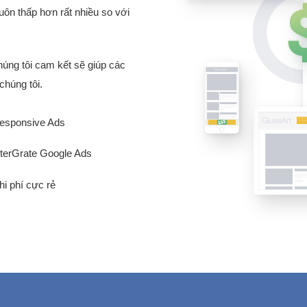
luôn thấp hơn rất nhiều so với
Chúng tôi cam kết sẽ giúp các
chúng tôi.
esponsive Ads
nterGrate Google Ads
hi phí cực rẻ