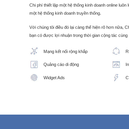
Chi phí thiết lập một hệ thống kinh doanh online luôn 
một hệ thống kinh doanh truyền thống.
Với chúng tôi điều đó lại càng thể hiện rõ hơn nữa, 
bạn có được lợi nhuận trong thời gian cộng tác cùng 
Mạng kết nối rộng khắp
R
Quảng cáo di động
I
Widget Ads
C