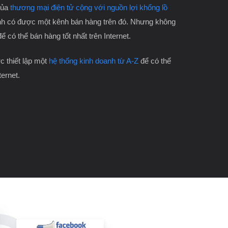
của
thương mại điện tử cộng với nguồn lợi khổng lồ
h có được một kênh bán hàng trên đó. Nhưng không
để có thể bán hàng tốt nhất trên Internet.
 thiết lập một
hệ thống kinh doanh từ A-Z
để có thể
ternet.