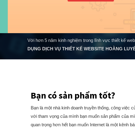
Với hơn 5 năm kinh nghiệm trong lĩnh vực thiết kế web
DỤNG DỊCH VỤ THIẾT KẾ WEBSITE HOÀNG LUY
Bạn có sản phẩm tốt?
Bạn là một nhà kinh doanh truyền thống, công việc 
với tham vọng của mình bạn muốn sản phẩm của mình 
quan trọng hơn hết bạn muốn Internet là một kênh b