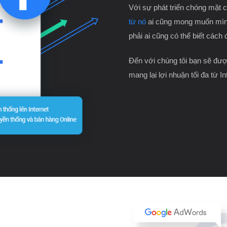
Với sự phát triển chóng mặt 
từ nó
ai cũng mong muốn mìn
phải ai cũng có thể biết cách 
Đến với chúng tôi bạn sẽ được
mang lại lợi nhuận tối đa từ In