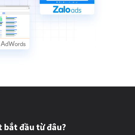
t bắt đầu từ đâu?