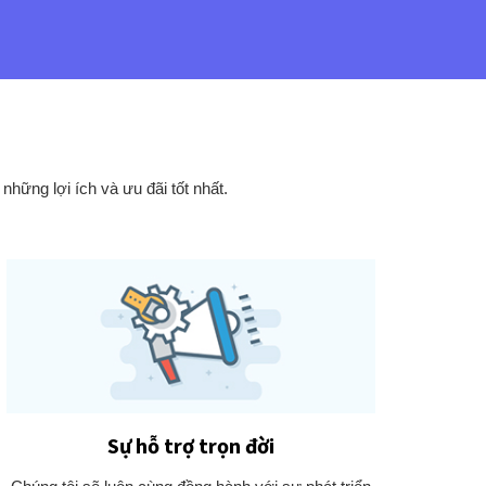
hững lợi ích và ưu đãi tốt nhất.
Sự hỗ trợ trọn đời