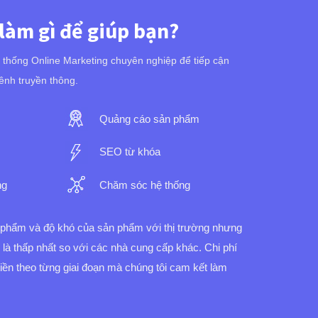
 làm gì để giúp bạn?
ệ thống Online Marketing chuyên nghiệp để tiếp cận
ênh truyền thông.
Quảng cáo sản phẩm
SEO từ khóa
ng
Chăm sóc hệ thống
n phẩm và độ khó của sản phẩm với thị trường nhưng
í là thấp nhất so với các nhà cung cấp khác.
Chi phí
 tiền theo từng giai đoạn mà chúng tôi cam kết làm