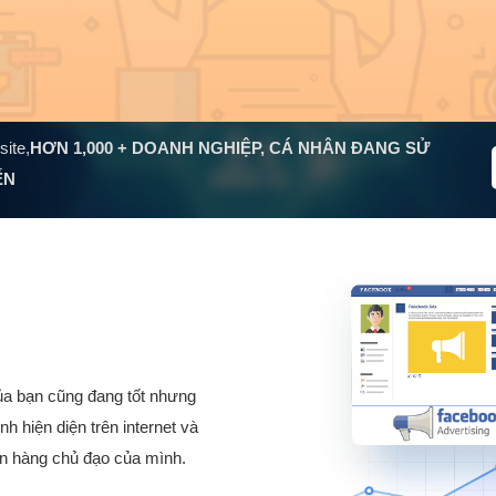
site,
HƠN
1,000
+ DOANH NGHIỆP, CÁ NHÂN ĐANG SỬ
ẾN
của bạn cũng đang tốt nhưng
hiện diện trên internet và
án hàng chủ đạo của mình.