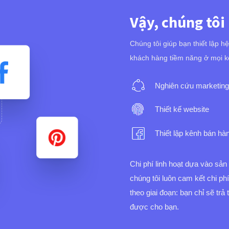
Vậy, chúng tôi
Chúng tôi giúp bạn thiết lập h
khách hàng tiềm năng ở mọi k
Nghiên cứu marketing
Thiết kế website
Thiết lập kênh bán hà
Chi phí linh hoạt dựa vào sả
chúng tôi luôn cam kết chi ph
theo giai đoạn: bạn chỉ sẽ trả
được cho bạn.