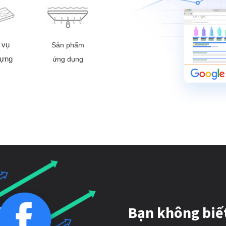
 vụ
Sản phẩm
dựng
ứng dụng
Bạn không biế