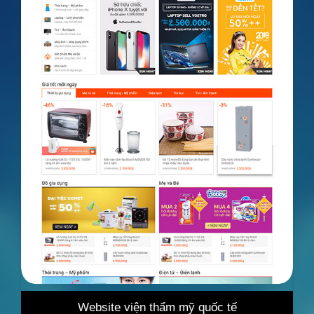
site viện thẩm mỹ quốc tế
Website bán h