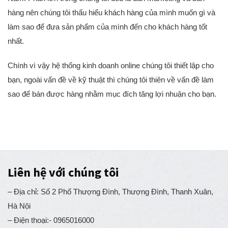
Nam. Phần lớn trong chúng tôi đều là dân Marketing và bán
hàng nên chúng tôi thấu hiểu khách hàng của mình muốn gì và
làm sao để đưa sản phẩm của mình đến cho khách hàng tốt
nhất.
Chính vì vậy hệ thống kinh doanh online chúng tôi thiết lập cho
bạn, ngoài vấn đề về kỹ thuật thì chúng tôi thiên về vấn đề làm
sao để bán được hàng nhằm mục đích tăng lợi nhuận cho bạn.
Liên hệ với chúng tôi
– Địa chỉ: Số 2 Phố Thượng Đình, Thượng Đình, Thanh Xuân,
Hà Nội
– Điện thoại:- 0965016000