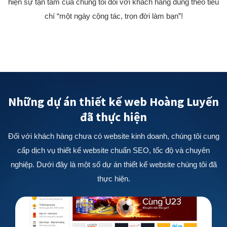
hiện sự tận tâm của chúng tôi đối với khách hàng đúng theo tiêu
chí “một ngày cộng tác, trọn đời làm bạn”!
Những dự án thiết kế web Hoàng Luyến
đã thực hiện
Đối với khách hàng chưa có website kinh doanh, chúng tôi cung
cấp dịch vụ thiết kế website chuẩn SEO, tốc độ và chuyên
nghiệp. Dưới đây là một số dự án thiết kế website chúng tôi đã
thực hiện.