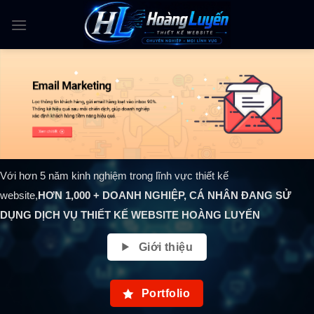
Skip
to
content
Với hơn 5 năm kinh nghiệm trong lĩnh vực thiết kế
website,
HƠN
1,000
+ DOANH NGHIỆP, CÁ NHÂN ĐANG SỬ
DỤNG DỊCH VỤ THIẾT KẾ WEBSITE HOÀNG LUYẾN
Giới thiệu
Portfolio