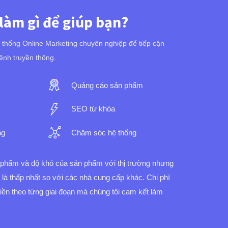
 làm gì để giúp bạn?
ệ thống Online Marketing chuyên nghiệp để tiếp cận
ênh truyền thông.
Quảng cáo sản phẩm
SEO từ khóa
ng
Chăm sóc hệ thống
n phẩm và độ khó của sản phẩm với thị trường nhưng
í là thấp nhất so với các nhà cung cấp khác.
Chi phí
 tiền theo từng giai đoạn mà chúng tôi cam kết làm