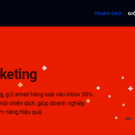
TRANG CHỦ
GI