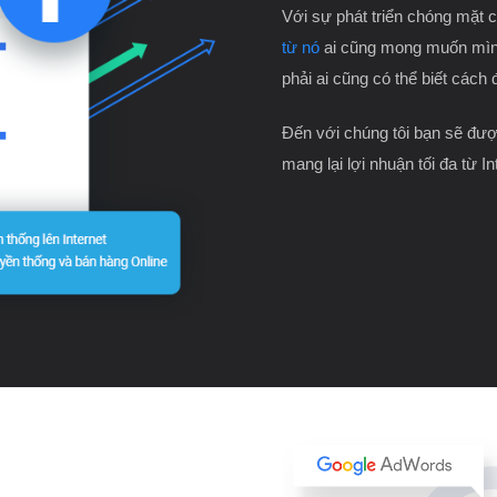
Với sự phát triển chóng mặt 
từ nó
ai cũng mong muốn mìn
phải ai cũng có thể biết cách 
Đến với chúng tôi bạn sẽ được
mang lại lợi nhuận tối đa từ In