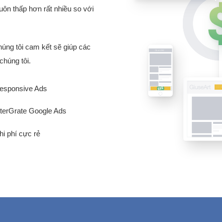
luôn thấp hơn rất nhiều so với
Chúng tôi cam kết sẽ giúp các
chúng tôi.
esponsive Ads
nterGrate Google Ads
hi phí cực rẻ