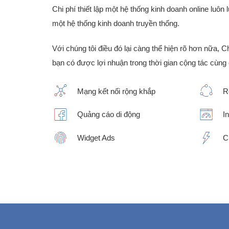
Chi phí thiết lập một hệ thống kinh doanh online luôn 
một hệ thống kinh doanh truyền thống.
Với chúng tôi điều đó lại càng thể hiện rõ hơn nữa, 
bạn có được lợi nhuận trong thời gian cộng tác cùng 
Mạng kết nối rộng khắp
R
Quảng cáo di động
I
Widget Ads
C