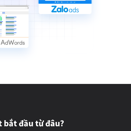
t bắt đầu từ đâu?