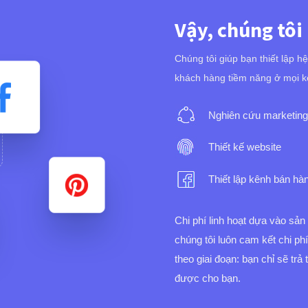
Vậy, chúng tôi
Chúng tôi giúp bạn thiết lập h
khách hàng tiềm năng ở mọi k
Nghiên cứu marketing
Thiết kế website
Thiết lập kênh bán hà
Chi phí linh hoạt dựa vào sả
chúng tôi luôn cam kết chi ph
theo giai đoạn: bạn chỉ sẽ trả
được cho bạn.