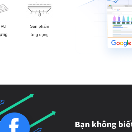
 vụ
Sản phẩm
dựng
ứng dụng
Bạn không biế