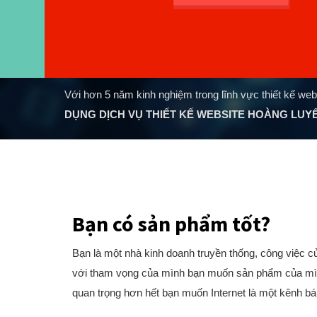
Với hơn 5 năm kinh nghiệm trong lĩnh vực thiết kế web
DỤNG DỊCH VỤ THIẾT KẾ WEBSITE HOÀNG LUY
Bạn có sản phẩm tốt?
Bạn là một nhà kinh doanh truyền thống, công việc 
với tham vọng của mình bạn muốn sản phẩm của mình 
quan trọng hơn hết bạn muốn Internet là một kênh b