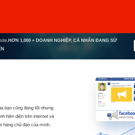
site,
HƠN
1,000
+ DOANH NGHIỆP, CÁ NHÂN ĐANG SỬ
ẾN
của bạn cũng đang tốt nhưng
hiện diện trên internet và
án hàng chủ đạo của mình.