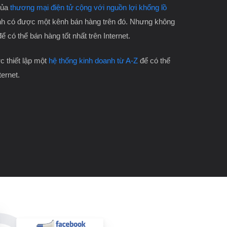
của
thương mại điện tử cộng với nguồn lợi khổng lồ
h có được một kênh bán hàng trên đó. Nhưng không
để có thể bán hàng tốt nhất trên Internet.
 thiết lập một
hệ thống kinh doanh từ A-Z
để có thể
ternet.