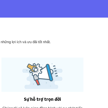
hững lợi ích và ưu đãi tốt nhất.
Sự hỗ trợ trọn đời