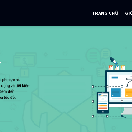
TRANG CHỦ
GI