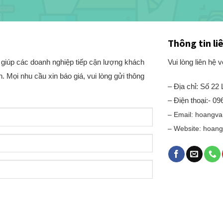
Thông tin li
, giúp các doanh nghiệp tiếp cận lượng khách
Vui lòng liên hệ 
. Mọi nhu cầu xin báo giá, vui lòng gửi thông
– Địa chỉ: Số 2
– Điện thoại:- 0
– Email: hoangv
– Website: hoang