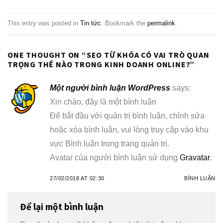
This entry was posted in
Tin tức
. Bookmark the
permalink
.
ONE THOUGHT ON “
SEO TỪ KHÓA CÓ VAI TRÒ QUAN
TRỌNG THẾ NÀO TRONG KINH DOANH ONLINE?
”
Một người bình luận WordPress
says:
Xin chào, đây là một bình luận
Để bắt đầu với quản trị bình luận, chỉnh sửa
hoặc xóa bình luận, vui lòng truy cập vào khu
vực Bình luận trong trang quản trị.
Avatar của người bình luận sử dụng
Gravatar
.
27/02/2018 AT 02:30
BÌNH LUẬN
Để lại một bình luận