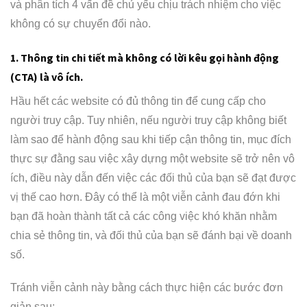
và phân tích 4 vấn đề chủ yếu chịu trách nhiệm cho việc
không có sự chuyển đổi nào.
1.
Thông tin chi tiết mà không có lời kêu gọi hành động
(CTA) là vô ích.
Hầu hết các website có đủ thông tin để cung cấp cho
người truy cập. Tuy nhiên, nếu người truy cập không biết
làm sao để hành động sau khi tiếp cận thông tin, mục đích
thực sự đằng sau việc xây dựng một website sẽ trở nên vô
ích, điều này dẫn đến việc các đối thủ của bạn sẽ đạt được
vị thế cao hơn. Đây có thể là một viễn cảnh đau đớn khi
bạn đã hoàn thành tất cả các công việc khó khăn nhằm
chia sẻ thông tin, và đối thủ của bạn sẽ đánh bại về doanh
số.
Tránh viễn cảnh này bằng cách thực hiện các bước đơn
giản sau: