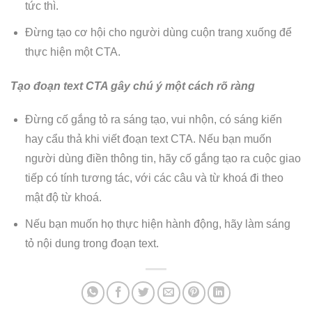
tức thì.
Đừng tạo cơ hội cho người dùng cuộn trang xuống để
thực hiện một CTA.
Tạo đoạn text CTA gây chú ý một cách rõ ràng
Đừng cố gắng tỏ ra sáng tạo, vui nhộn, có sáng kiến
hay cẩu thả khi viết đoạn text CTA. Nếu bạn muốn
người dùng điền thông tin, hãy cố gắng tạo ra cuộc giao
tiếp có tính tương tác, với các câu và từ khoá đi theo
mật độ từ khoá.
Nếu bạn muốn họ thực hiện hành động, hãy làm sáng
tỏ nội dung trong đoạn text.