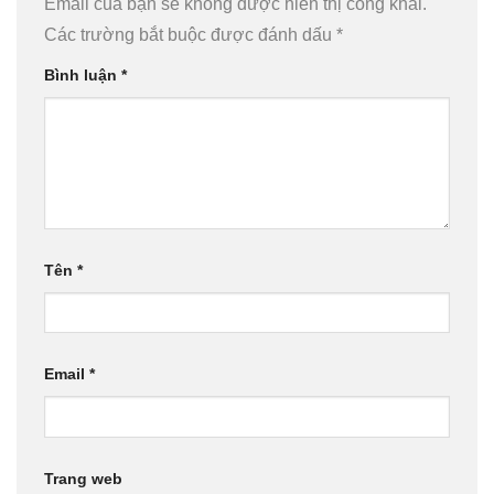
Email của bạn sẽ không được hiển thị công khai.
Các trường bắt buộc được đánh dấu
*
Bình luận
*
Tên
*
Email
*
Trang web