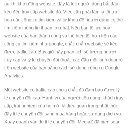
au khi khởi động website, đây là lúc người dùng bắt đầu
kéo đến truy cập website đó. Việc cần phải làm là tối ưu
hóa các công cụ tìm kiếm và từ khóa để người dùng có thể
tìm kiếm thông tin thuận lợi nhất. Nếu bạn tối ưu hoá
website của bạn thành công và thể hiện tốt hơn trên các
công cụ tìm kiếm như google, chắc chắn website sẽ kéo
được traffic cao. Bây giờ hãy phân tích số lượng người
truy cập và tỷ lệ chuyển đổi (hoặc các đầu mối kinh doanh)
trên website của bạn bằng cách sử dụng công cụ Google
Analytics.
Một website có traffic cao chưa chắc đã đảm bảo được tỷ
lệ chuyển đổi cao. Hành vi của người tiêu dùng, khách truy
cập, trải nghiệm của họ mới là điều quan trọng nhất thúc
đẩy tỉ lệ chuyển đổi sang mua hàng hoặc sử dụng dịch vụ.
Xoay quanh vấn đề tỉ lệ chuyển đổi, MediaZ đã biên soạn