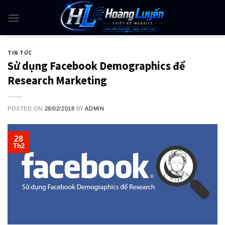
Skip
to
content
TIN TỨC
Sử dụng Facebook Demographics để
Research Marketing
POSTED ON
28/02/2018
BY
ADMIN
28
Th2