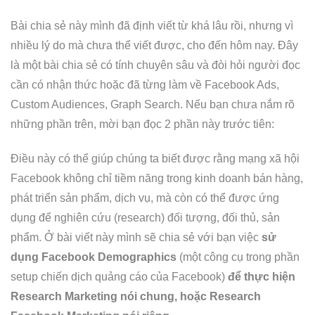
Bài chia sẻ này mình đã định viết từ khá lâu rồi, nhưng vì
nhiều lý do mà chưa thể viết được, cho đến hôm nay. Đây
là một bài chia sẻ có tính chuyên sâu và đòi hỏi người đọc
cần có nhận thức hoặc đã từng làm về Facebook Ads,
Custom Audiences, Graph Search. Nếu bạn chưa nắm rõ
những phần trên, mời bạn đọc 2 phần này trước tiên:
Điều này có thể giúp chúng ta biết được rằng mạng xã hội
Facebook không chỉ tiềm năng trong kinh doanh bán hàng,
phát triển sản phẩm, dịch vụ, mà còn có thể được ứng
dụng để nghiên cứu (research) đối tượng, đối thủ, sản
phẩm. Ở bài viết này mình sẽ chia sẻ với bạn việc
sử
dụng Facebook Demographics
(một công cụ trong phần
setup chiến dịch quảng cáo của Facebook)
để thực hiện
Research Marketing nói chung, hoặc Research