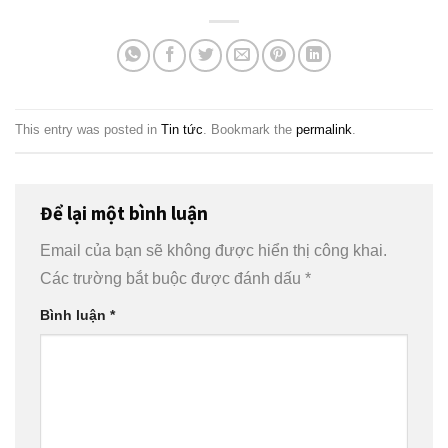
This entry was posted in
Tin tức
. Bookmark the
permalink
.
Để lại một bình luận
Email của bạn sẽ không được hiển thị công khai.
Các trường bắt buộc được đánh dấu
*
Bình luận
*