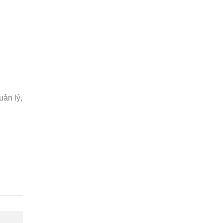
uản lý,