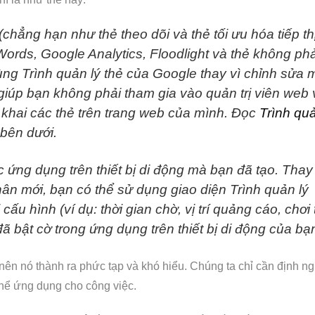
chẳng hạn như thẻ theo dõi và thẻ tối ưu hóa tiếp thị
ords, Google Analytics, Floodlight và thẻ không phả
ùng Trình quản lý thẻ của Google thay vì chỉnh sửa 
 giúp bạn không phải tham gia vào quản trị viên web 
khai các thẻ trên trang web của mình. Đọc
Trình qu
bên dưới.
c ứng dụng trên thiết bị di động mà bạn đã tạo. Thay 
 phân mới, bạn có thể sử dụng giao diện Trình quản lý
cấu hình (ví dụ: thời gian chờ, vị trí quảng cáo, chơi 
ã bật cờ trong ứng dụng trên thiết bị di động của bạ
 nên nó thành ra phức tạp và khó hiểu. Chúng ta chỉ cần định ng
thể ứng dụng cho công việc.