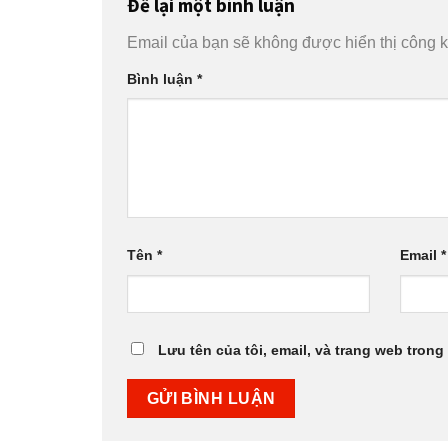
Để lại một bình luận
Email của bạn sẽ không được hiển thị công k
Bình luận
*
Tên
*
Email
*
Lưu tên của tôi, email, và trang web trong 