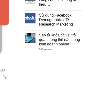
hiểu…
Sử dụng Facebook
Demographics để
Research Marketing
Seo từ khóa có vai trò
quan trọng thế nào trong
kinh doanh online?
1
Comment
chưa
thấy