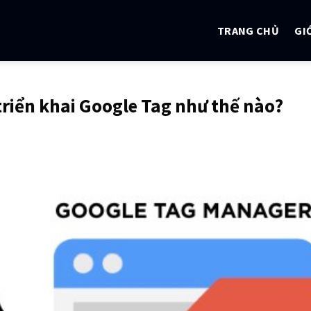
TRANG CHỦ
GI
triển khai Google Tag như thế nào?