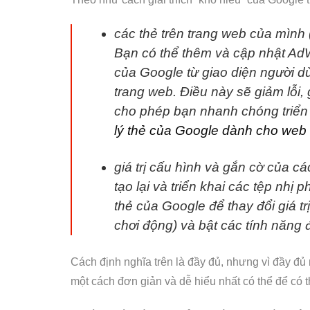
các thẻ trên trang web của mình (
Bạn có thể thêm và cập nhật AdW
của Google từ giao diện người d
trang web. Điều này sẽ giảm lỗi,
cho phép bạn nhanh chóng triển 
lý thẻ của Google dành cho web
giá trị cấu hình và gắn cờ của cá
tạo lại và triển khai các tệp nhị
thẻ của Google để thay đổi giá trị 
chơi động) và bật các tính năng đ
Cách định nghĩa trên là đầy đủ, nhưng vì đầy đủ
một cách đơn giản và dễ hiểu nhất có thể để có 