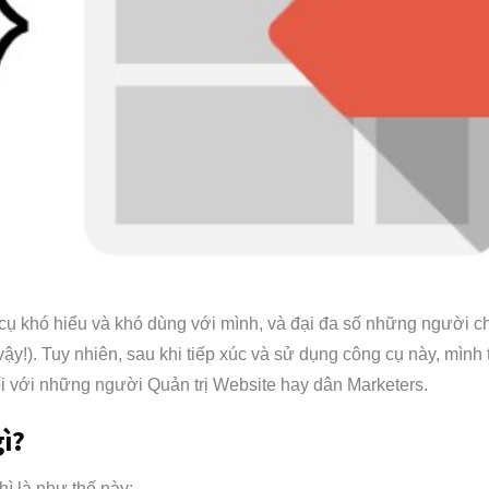
cụ khó hiểu và khó dùng với mình, và đại đa số những người 
vậy!). Tuy nhiên, sau khi tiếp xúc và sử dụng công cụ này, mình 
đối với những người Quản trị Website hay dân Marketers.
ì?
hì là như thế này: